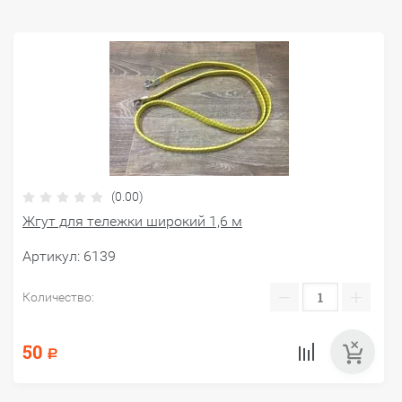
(0.00)
Жгут для тележки широкий 1,6 м
Артикул:
6139
−
+
Количество:
50
Р