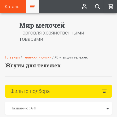
Каталог
Мир мелочей
Торговля хозяйственными
товарами
Главная
/
Тележки и сумки
/
Жгуты для тележек
Жгуты для тележек
Фильтр подбора
Названию : А-Я