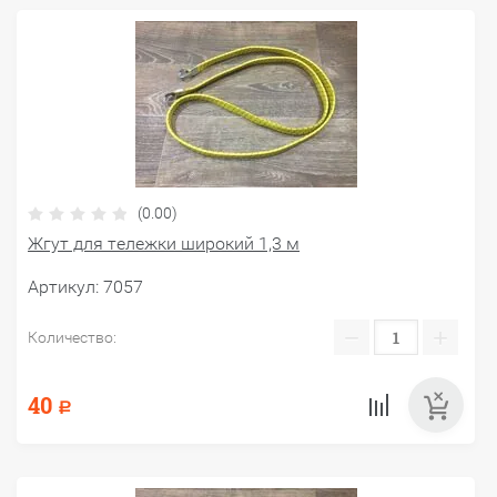
(0.00)
Жгут для тележки широкий 1,3 м
Артикул:
7057
−
+
Количество:
40
Р