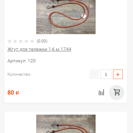
(0.00)
Жгут для тележки 1,6 м 1744
Артикул:
120
−
+
Количество:
80
Р