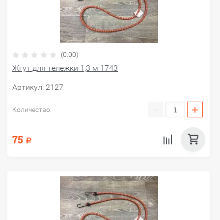
(0.00)
Жгут для тележки 1,3 м 1743
Артикул:
2127
−
+
Количество:
75
Р