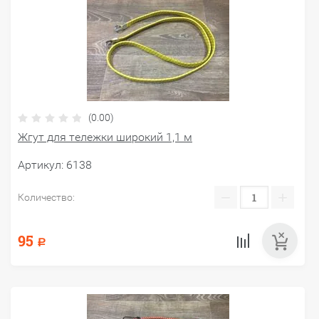
(0.00)
Жгут для тележки широкий 1,1 м
Артикул:
6138
−
+
Количество:
95
Р