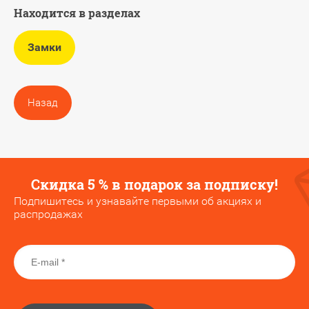
Находится в разделах
Замки
Назад
Скидка 5 % в подарок за подписку!
Подпишитесь и узнавайте первыми об акциях и
распродажах