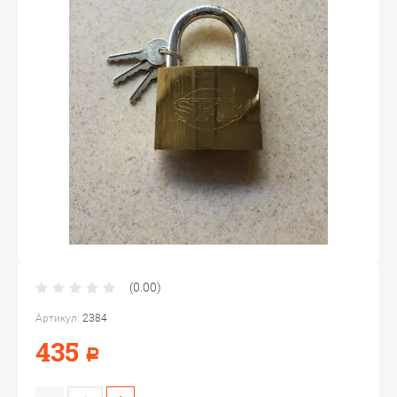
(0.00)
Артикул:
2384
435
Р