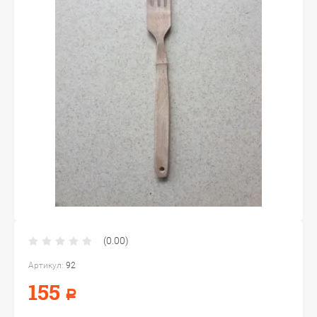
(0.00)
Артикул:
92
155
Р