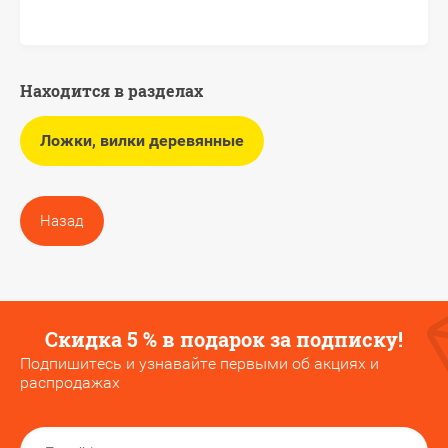
Находится в разделах
Ложки, вилки деревянные
Назад
Скидка 5 % в подарок за подписку!
Подпишитесь и узнавайте первыми об акциях и
распродажах