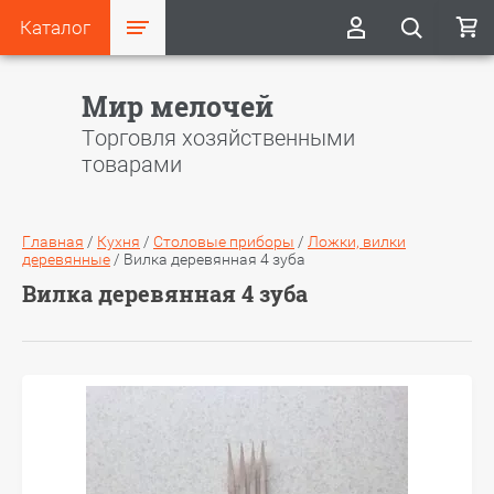
Каталог
Мир мелочей
Торговля хозяйственными
товарами
Главная
/
Кухня
/
Столовые приборы
/
Ложки, вилки
деревянные
/
Вилка деревянная 4 зуба
Вилка деревянная 4 зуба