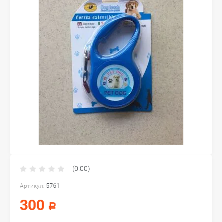
(0.00)
Артикул:
5761
300
Р