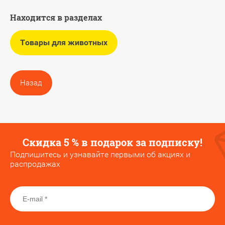
Находится в разделах
Товары для животных
Назад
Скидка 5 % в подарок за подписку!
Подпишитесь и узнавайте первыми об акциях и
распродажах