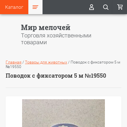
Каталог
Мир мелочей
Торговля хозяйственными
товарами
Главная
/
Товары для животных
/
Поводок с фиксатором 5 м
№19550
Поводок с фиксатором 5 м №19550