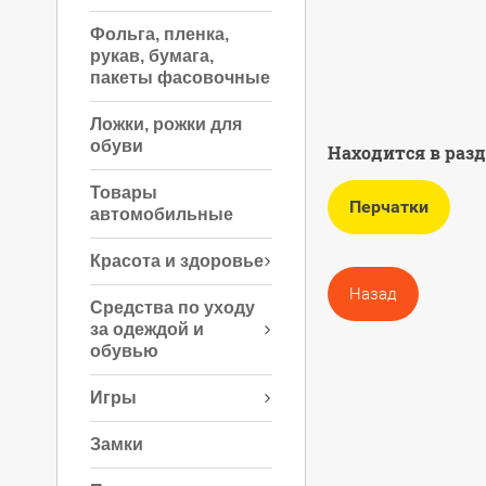
Фольга, пленка,
рукав, бумага,
пакеты фасовочные
Ложки, рожки для
обуви
Находится в раз
Товары
Перчатки
автомобильные
Красота и здоровье
Назад
Средства по уходу
за одеждой и
обувью
Игры
Замки