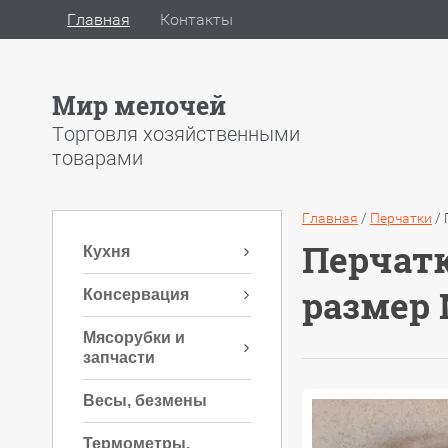
Главная
Контакты
Мир мелочей
Торговля хозяйственными
товарами
Главная
/
Перчатки
/
Перчатк
Кухня
размер
Консервация
Мясорубки и
запчасти
Весы, безмены
Термометры,