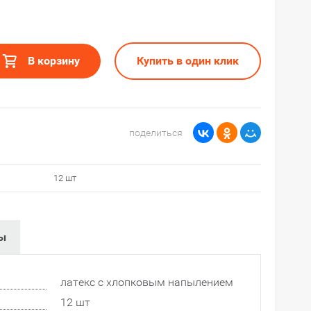
В корзину
Купить в один клик
поделиться
12 шт
ы
латекс с хлопковым напылением
12 шт