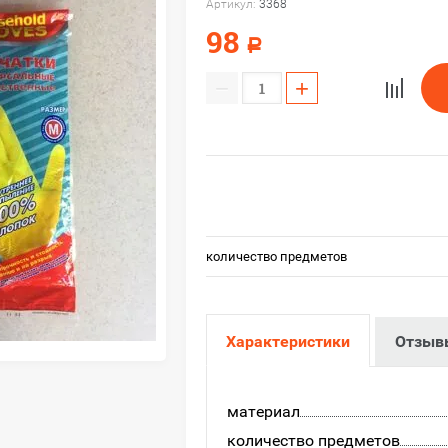
Артикул:
3368
98
Р
−
+
количество предметов
Характеристики
Отзыв
материал
количество предметов