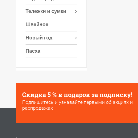
Тележки и сумки
Швейное
Новый год
Пасха
Скидка 5 % в подарок за подписку!
Подпишитесь и узнавайте первыми об акциях и
распродажах