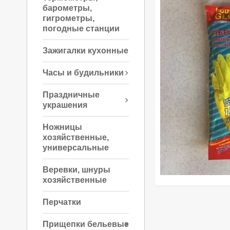
барометры,
гигрометры,
погодные станции
Зажигалки кухонные
Часы и будильники
Праздничные
украшения
Ножницы
хозяйственные,
универсальные
Веревки, шнуры
хозяйственные
Перчатки
Прищепки бельевые