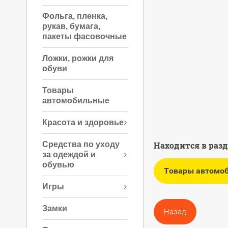
Фольга, пленка,
рукав, бумага,
пакеты фасовочные
Ложки, рожки для
обуви
Товары
автомобильные
Красота и здоровье
Средства по уходу
Находится в раз
за одеждой и
обувью
Товары автомо
Игры
Замки
Назад