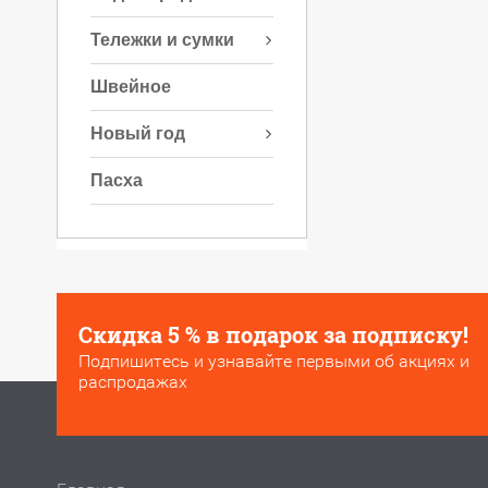
Тележки и сумки
Швейное
Новый год
Пасха
Скидка 5 % в подарок за подписку!
Подпишитесь и узнавайте первыми об акциях и
распродажах