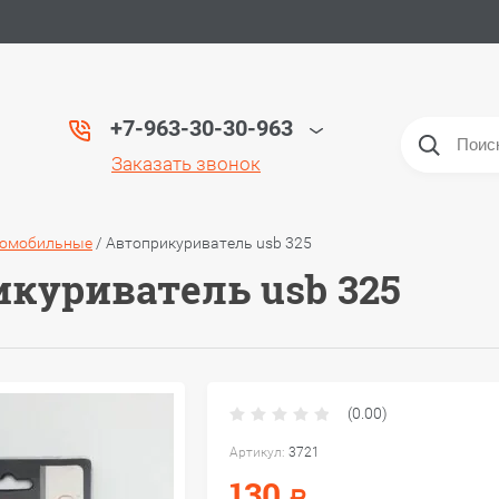
+7-963-30-30-963
Заказать звонок
томобильные
/
Автоприкуриватель usb 325
куриватель usb 325
(0.00)
Артикул:
3721
130
Р